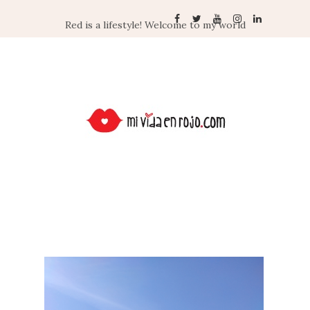
Red is a lifestyle! Welcome to my world