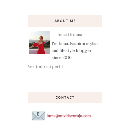
ABOUT ME
Inma Orduna
I'm Inma. Fashion stylist
and lifestyle blogger
since 2010.
Ver todo mi perfil
CONTACT