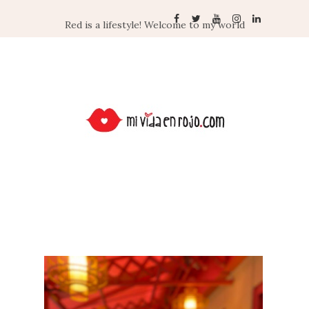
Red is a lifestyle! Welcome to my world