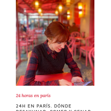
24 horas en parís
24H EN PARÍS. DÓNDE