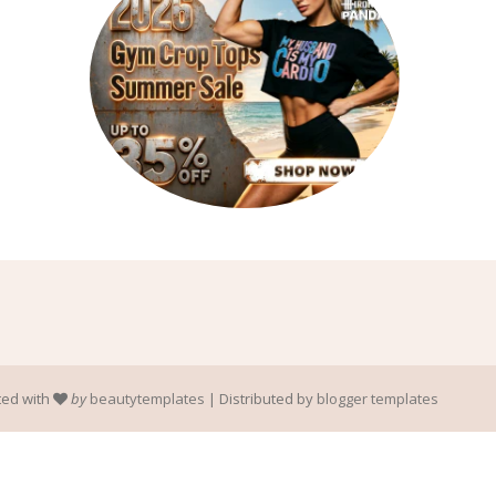
ted with
by
beautytemplates
| Distributed by
blogger templates