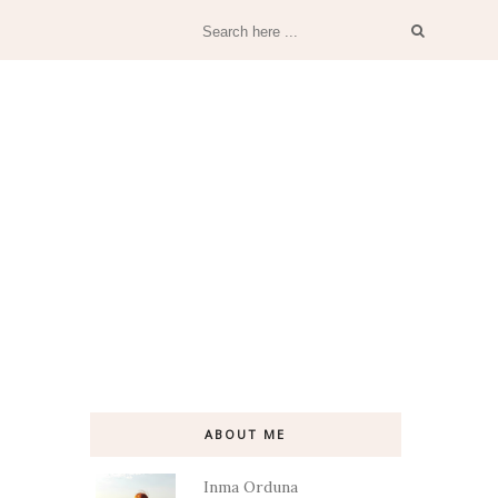
ABOUT ME
Inma Orduna