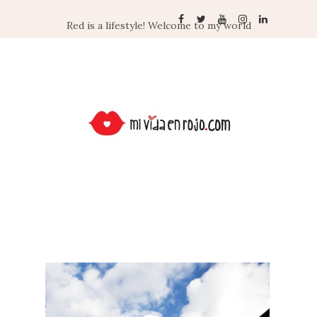
Red is a lifestyle! Welcome to my world