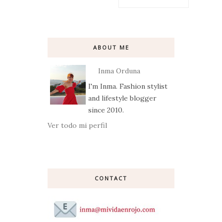
ABOUT ME
Inma Orduna
I'm Inma. Fashion stylist
and lifestyle blogger
since 2010.
Ver todo mi perfil
CONTACT