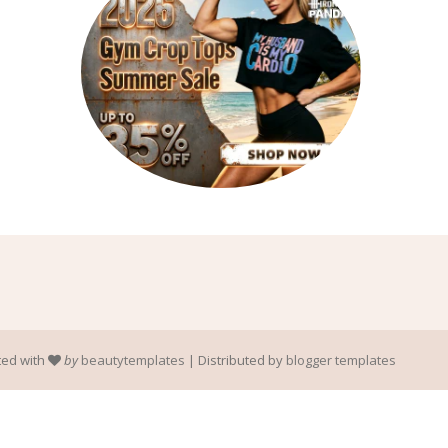
ted with
by
beautytemplates
| Distributed by
blogger templates