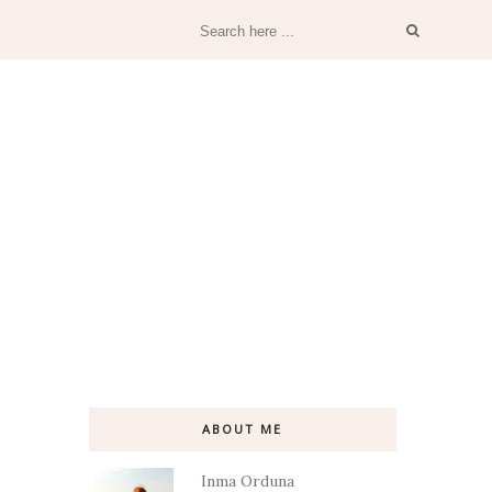
ABOUT ME
Inma Orduna