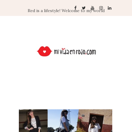
Red is a lifestyle! Welcome to my world