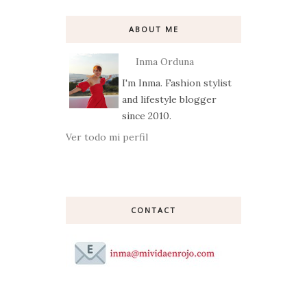
ABOUT ME
Inma Orduna
I'm Inma. Fashion stylist
and lifestyle blogger
since 2010.
Ver todo mi perfil
CONTACT