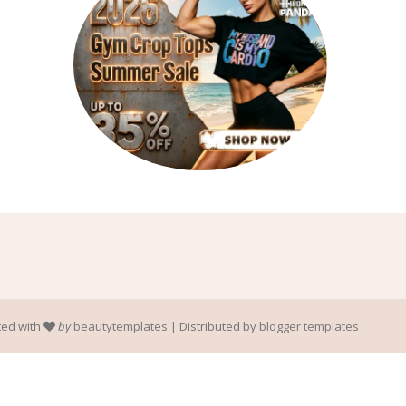
ted with
by
beautytemplates
| Distributed by
blogger templates