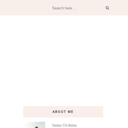
ABOUT ME
Inma Orduna