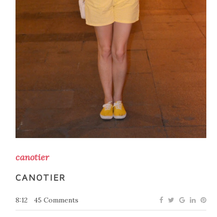
canotier
CANOTIER
8:12
45 Comments