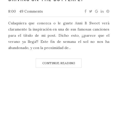
8:00
49 Comments
Culaquiera que conozca o le guste Anni B Sweet verá
claramente la inspiración en una de sus famosas canciones
para el título de mi post. Dicho esto, ¡¡¡parece que el
verano ya llega!!! Este fin de semana el sol no nos ha
abandonado, y con la proximidad de...
CONTINUE READING