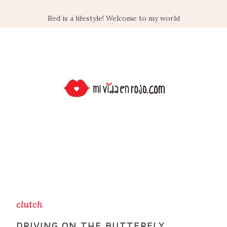
Red is a lifestyle! Welcome to my world
clutch
DRIVING ON THE BUTTERFLY