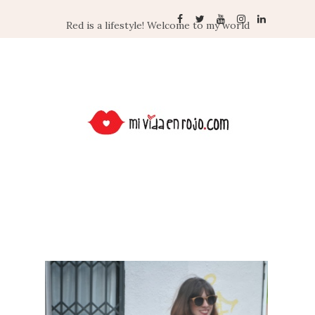
Red is a lifestyle! Welcome to my world