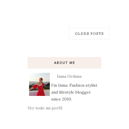
OLDER POSTS
ABOUT ME
Inma Orduna
I'm Inma. Fashion stylist
and lifestyle blogger
since 2010.
Ver todo mi perfil