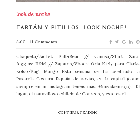
look de noche
TARTÁN Y PITILLOS. LOOK NOCHE!
8:00
11 Comments
Chaqueta/Jacket: Pull&Bear // Camisa/Shirt: Zara
Jeggins: H&M // Zapatos/Shoes: Orla Kiely para Clarks
Bolso/Bag: Mango Esta semana se ha celebrado la
Pasarela Costura España, de novias, en la capital (como
siempre en mi instagram tenéis más: @mividaenrojo). El
lugar, el maravilloso edificio de Correos, y éste es el...
CONTINUE READING