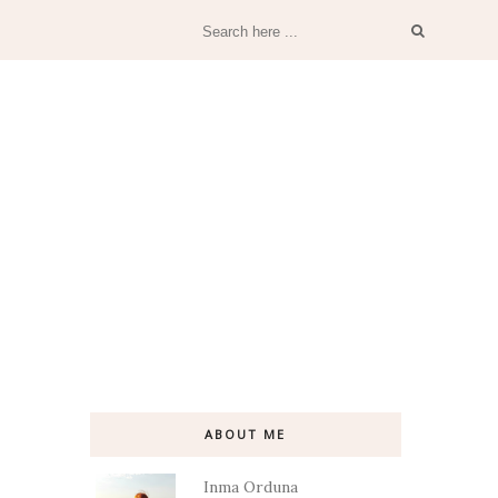
ABOUT ME
Inma Orduna