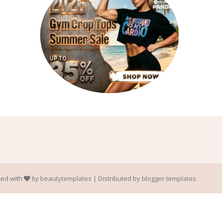
ted with
by
beautytemplates
| Distributed by
blogger templates