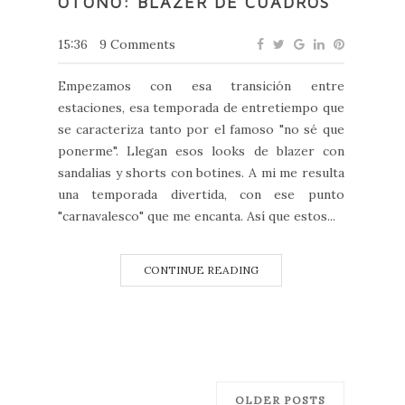
OTOÑO: BLAZER DE CUADROS
15:36
9 Comments
Empezamos con esa transición entre
estaciones, esa temporada de entretiempo que
se caracteriza tanto por el famoso "no sé que
ponerme". Llegan esos looks de blazer con
sandalias y shorts con botines. A mi me resulta
una temporada divertida, con ese punto
"carnavalesco" que me encanta. Así que estos...
CONTINUE READING
OLDER POSTS