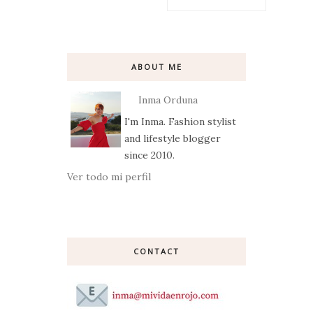
ABOUT ME
Inma Orduna
I'm Inma. Fashion stylist
and lifestyle blogger
since 2010.
Ver todo mi perfil
CONTACT