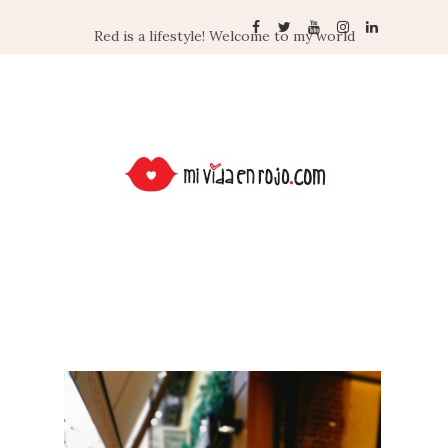
Red is a lifestyle! Welcome to my world