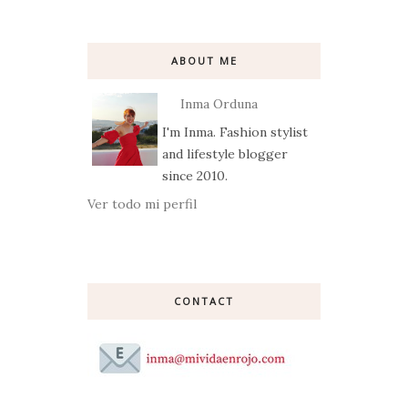
ABOUT ME
Inma Orduna
I'm Inma. Fashion stylist
and lifestyle blogger
since 2010.
Ver todo mi perfil
CONTACT