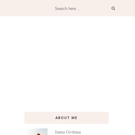
ABOUT ME
Inma Orduna