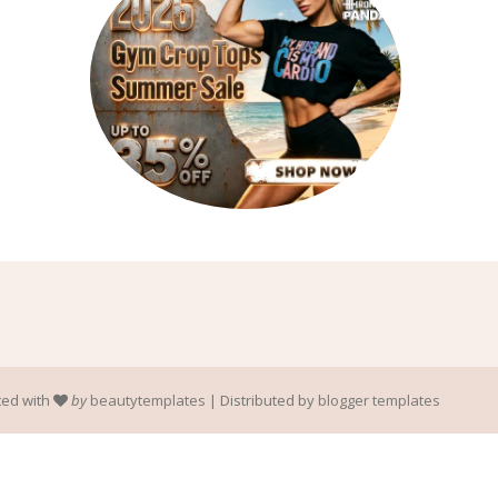
ted with
by
beautytemplates
| Distributed by
blogger templates