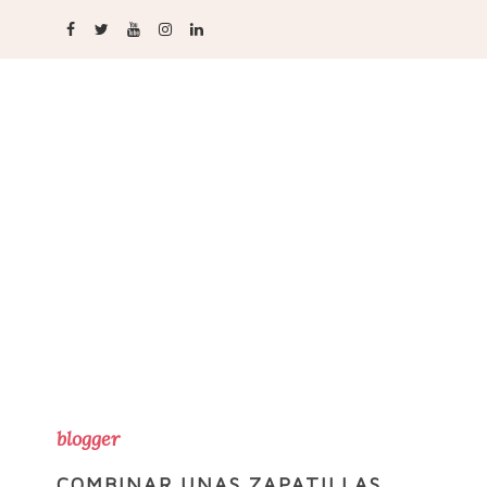
blogger
COMBINAR UNAS ZAPATILLAS