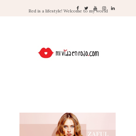
Red is a lifestyle! Welcome to my world