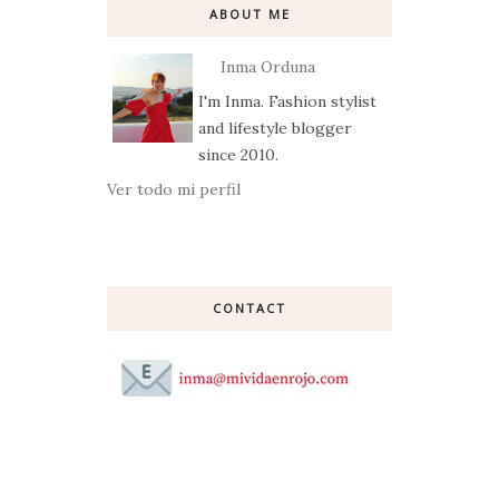
ABOUT ME
Inma Orduna
I'm Inma. Fashion stylist
and lifestyle blogger
since 2010.
Ver todo mi perfil
CONTACT