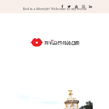
Red is a lifestyle! Welcome to my world