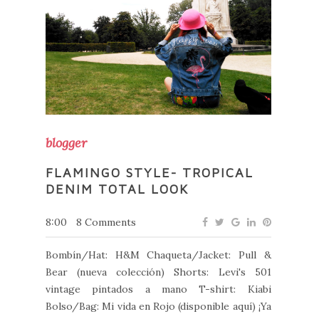
blogger
FLAMINGO STYLE- TROPICAL
DENIM TOTAL LOOK
8:00
8 Comments
Bombín/Hat: H&M Chaqueta/Jacket: Pull &
Bear (nueva colección) Shorts: Levi's 501
vintage pintados a mano T-shirt: Kiabi
Bolso/Bag: Mi vida en Rojo (disponible aquí) ¡Ya