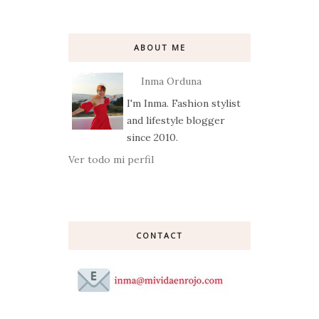
ABOUT ME
Inma Orduna
I'm Inma. Fashion stylist
and lifestyle blogger
since 2010.
Ver todo mi perfil
CONTACT