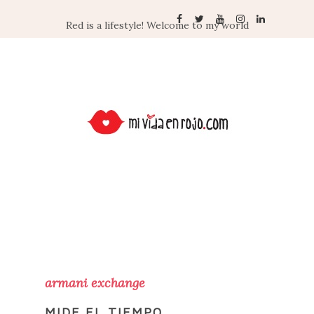
Red is a lifestyle! Welcome to my world
armani exchange
MIDE EL TIEMPO