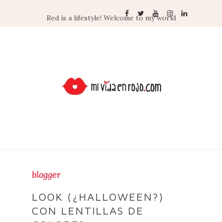
Red is a lifestyle! Welcome to my world
blogger
LOOK (¿HALLOWEEN?)
CON LENTILLAS DE