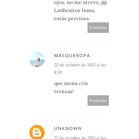
ojos, no me atrevo, jiji.
Latibesitos Inma,
estás preciosa.
Responder
MÁSQUEROPA
22 de octubre de 2015 a las
8:59
que mona con
trenzas!
Responder
UNKNOWN
22 de octubre de 2015 a las