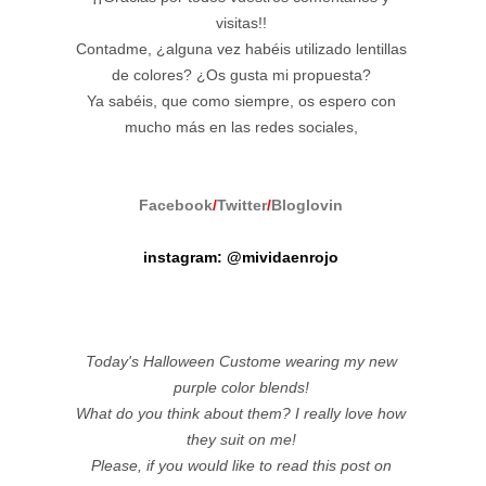
visitas!!
Contadme, ¿alguna vez habéis utilizado lentillas
de colores? ¿Os gusta mi propuesta?
Ya sabéis, que como siempre, os espero con
mucho más en las redes sociales,
Facebook
/
Twitter
/
Bloglovin
instagram: @mividaenrojo
Today's Halloween Custome wearing my new
purple color blends!
What do you think about them? I really love how
they suit on me!
Please, if you would like to read this post on