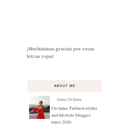
¡Muchísimas gracias por estas
letras rojas!
ABOUT ME
Inma Orduna
I'm Inma. Fashion stylist
and lifestyle blogger
since 2010.