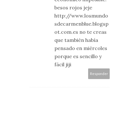
besos rojos jeje
http://www.losmundo
sdecarmenblue.blogsp
ot.com.es no te creas
que también había
pensado en miércoles
porque es sencillo y
fácil jiji
Responder