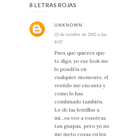
8 LETRAS ROJAS
UNKNOWN
22 de octubre de 2015 a las
8:07
Pues que quieres que
te diga, yo ese look me
lo pondría en
cualquier momento, el
vestido me encanta y
como lo has
combinado también.
Lo de las lentillas a
mi...os veo a vosotras
tan guapas, pero yo no
me meto cosas en los