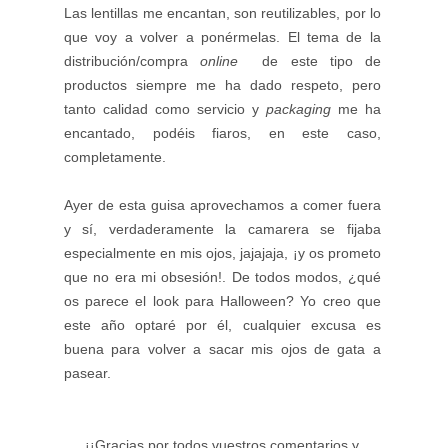
Las lentillas me encantan, son reutilizables, por lo
que voy a volver a ponérmelas. El tema de la
distribución/compra
online
de este tipo de
productos siempre me ha dado respeto, pero
tanto calidad como servicio y
packaging
me ha
encantado, podéis fiaros, en este caso,
completamente.
Ayer de esta guisa aprovechamos a comer fuera
y sí, verdaderamente la camarera se fijaba
especialmente en mis ojos, jajajaja, ¡y os prometo
que no era mi obsesión!. De todos modos, ¿qué
os parece el look para Halloween? Yo creo que
este año optaré por él, cualquier excusa es
buena para volver a sacar mis ojos de gata a
pasear.
¡¡Gracias por todos vuestros comentarios y