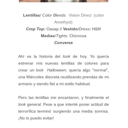
Lentillas
/ Color Blends:
Vision Direct (color
Amethyst)
Crop Top:
Oasap //
Vestido
/
Dress
:
H&M
Medias
/Tights:
Chicnova
Converse
Ahí va
la historia del
look
de hoy. Yo quería
estrenar mis nuevas lentillas de colores para
crear un
look Halloween
; quería algo "normal",
una Miércoles discreta reutilizando prendas de mi
armario y siendo fiel a mi estilo habitual.
Pero las lentillas me encantaron, y finalmente el
look
general. Pese a que intenté poner actitud de
terrorífica terminó surgiendo una media sonrisa.
¡No lo puedo evitar!