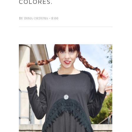
COLORES.
BY
INMA ORDUNA
- 8:00