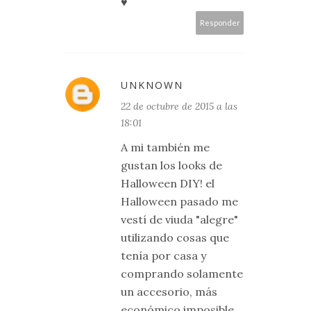
♥
Responder
UNKNOWN
22 de octubre de 2015 a las
18:01
A mi también me
gustan los looks de
Halloween DIY! el
Halloween pasado me
vestí de viuda "alegre"
utilizando cosas que
tenía por casa y
comprando solamente
un accesorio, más
económico imposible.