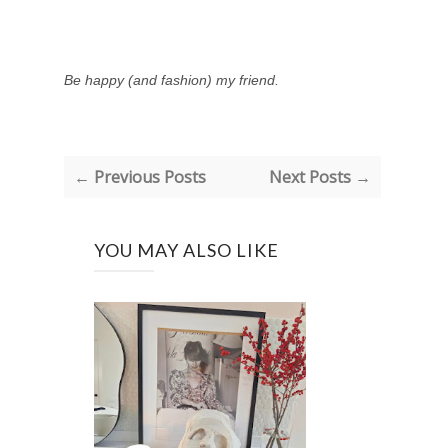
Be happy (and fashion) my friend.
← Previous Posts
Next Posts →
YOU MAY ALSO LIKE