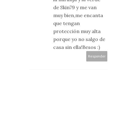
de Skin79 y me van
muy bien,me encanta
que tengan
protección muy alta
porque yo no salgo de
casa sin ella!Besos :)
Responder