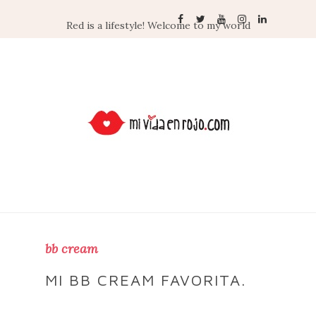
Red is a lifestyle! Welcome to my world
bb cream
MI BB CREAM FAVORITA.