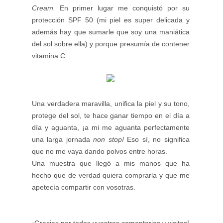
Cream.
En primer lugar me conquistó por su
protección SPF 50 (mi piel es super delicada y
además hay que sumarle que soy una maniática
del sol sobre ella) y porque presumía de contener
vitamina C.
Una verdadera maravilla, unifica la piel y su tono,
protege del sol, te hace ganar tiempo en el día a
día y aguanta, ¡a mi me aguanta perfectamente
una larga jornada
non stop!
Eso sí, no significa
que no me vaya dando polvos entre horas.
Una muestra que llegó a mis manos que ha
hecho que de verdad quiera comprarla y que me
apetecía compartir con vosotras.