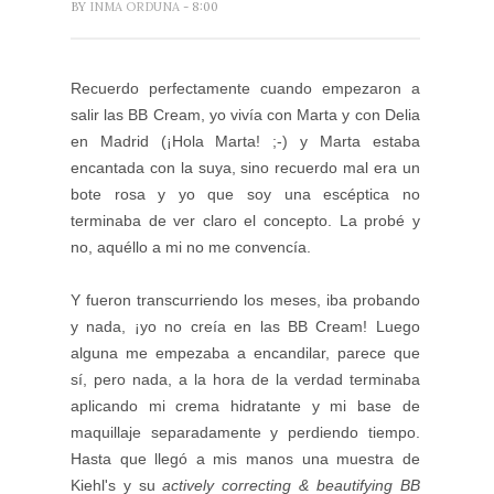
BY
INMA ORDUNA
- 8:00
Recuerdo perfectamente cuando empezaron a
salir las BB Cream, yo vivía con Marta y con Delia
en Madrid (¡Hola Marta! ;-) y Marta estaba
encantada con la suya, sino recuerdo mal era un
bote rosa y yo que soy una escéptica no
terminaba de ver claro el concepto. La probé y
no, aquéllo a mi no me convencía.
Y fueron transcurriendo los meses, iba probando
y nada, ¡yo no creía en las BB Cream! Luego
alguna me empezaba a encandilar, parece que
sí, pero nada, a la hora de la verdad terminaba
aplicando mi crema hidratante y mi base de
maquillaje separadamente y perdiendo tiempo.
Hasta que llegó a mis manos una muestra de
Kiehl's y su
actively correcting & beautifying BB