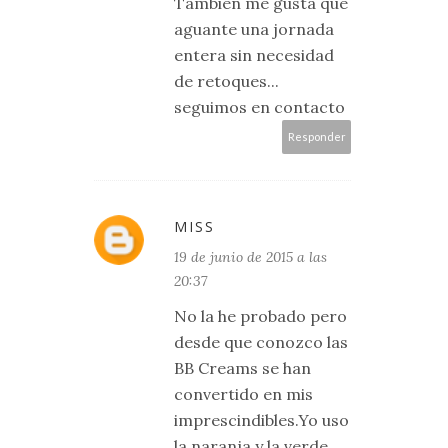
También me gusta que
aguante una jornada
entera sin necesidad
de retoques...
seguimos en contacto
Responder
MISS
19 de junio de 2015 a las
20:37
No la he probado pero
desde que conozco las
BB Creams se han
convertido en mis
imprescindibles.Yo uso
la naranja y la verde