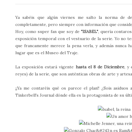
Ya sabéis que algún viernes me salto la norma de d
completamente, pero siempre con información que conside
Hoy, como super fan que soy de
"ISABEL"
, quería contaro
exposición temporal con el vestuario de la serie. Yo no te
que francamente merece la pena verla, y además nunca ha
lugar que es el Museo del Traje.
La exposición estará vigente
hasta el
8 de Diciembre
, y
reyes) de la serie, que son auténticas obras de arte y artes
¡¡Ya me contaréis qué os parece el plan!! ¿Sois asiduos
Tinkerbell's Journal dónde ella es la protagonista de su úl