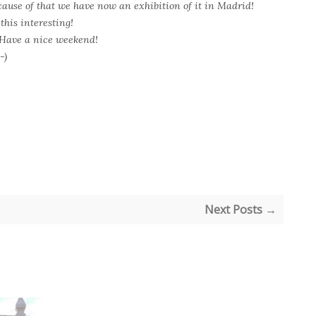
cause of that we have now an exhibition of it in Madrid!
this interesting!
 Have a nice weekend!
;-)
Next Posts →