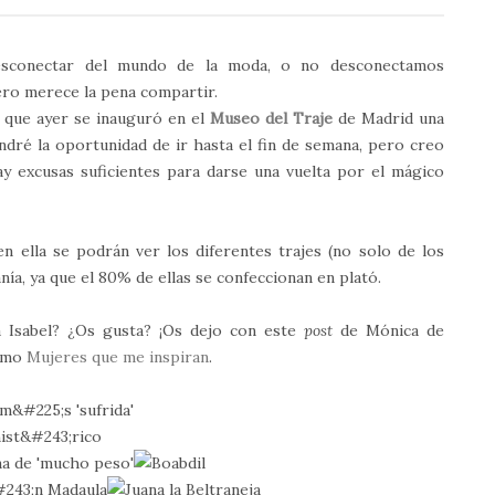
esconectar del mundo de la moda, o no desconectamos
ro merece la pena compartir.
s que ayer se inauguró en el
Museo del Traje
de Madrid una
ndré la oportunidad de ir hasta el fin de semana, pero creo
y excusas suficientes para darse una vuelta por el mágico
 en ella se podrán ver los diferentes trajes (no solo de los
anía, ya que el 80% de ellas se confeccionan en plató.
 a Isabel? ¿Os gusta? ¡Os dejo con este
post
de Mónica de
timo
Mujeres que me inspiran
.