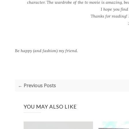
character. The wardrobe of the tv movie is amazing, be
I hope you find 
Thanks for reading!
Be happy (and fashion) my friend.
← Previous Posts
YOU MAY ALSO LIKE