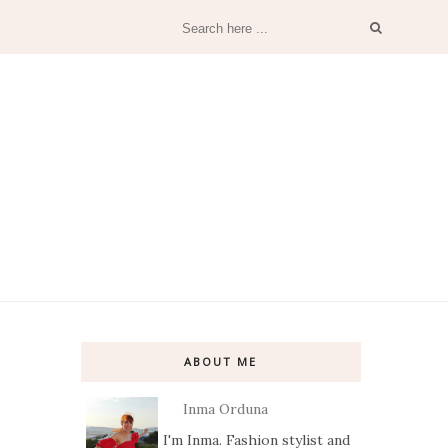
ABOUT ME
Inma Orduna
I'm Inma. Fashion stylist and