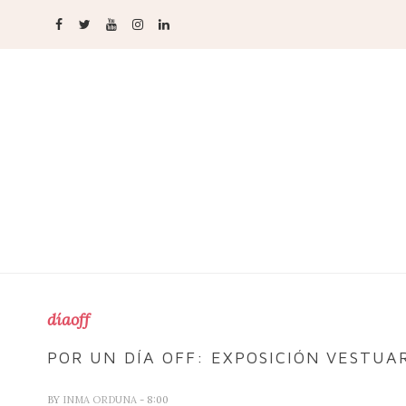
díaoff
POR UN DÍA OFF: EXPOSICIÓN VESTUAR
BY
INMA ORDUNA
- 8:00