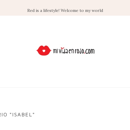
Red is a lifestyle! Welcome to my world
IO "ISABEL"