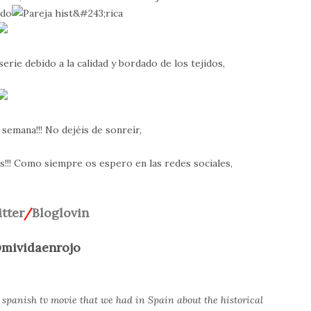
erie debido a la calidad y bordado de los tejidos,
e semana!!! No dejéis de sonreír,
as!!! Como siempre os espero en las redes sociales,
tter
/
Bloglovin
@mividaenrojo
 a spanish tv movie that we had in Spain about the historical