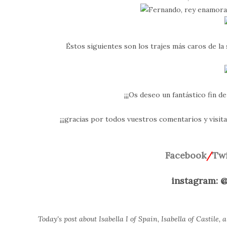
Éstos siguientes son los trajes más caros de la s
¡¡¡Os deseo un fantástico fin d
¡¡¡gracias por todos vuestros comentarios y visit
Facebook
/
Twi
instagram: 
Today's post about Isabella I of Spain, Isabella of Castile,