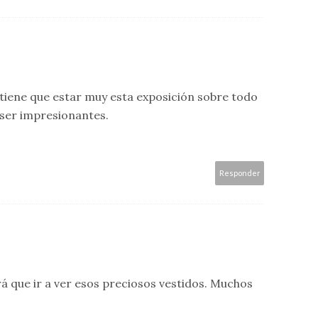
e tiene que estar muy esta exposición sobre todo
n ser impresionantes.
Responder
rá que ir a ver esos preciosos vestidos. Muchos