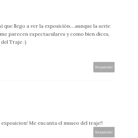
sí que llego a ver la exposición....aunque la serie
a me parecen espectaculares y como bien dices,
del Traje :)
Responder
 exposicion! Me encanta el museo del traje!!
Responder