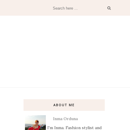
ABOUT ME
Inma Orduna
I'm Inma. Fashion stylist and