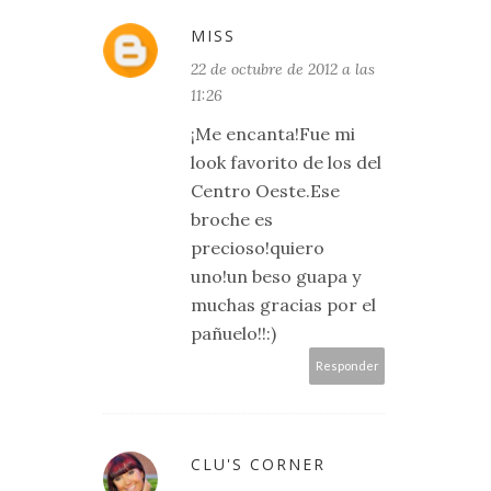
MISS
22 de octubre de 2012 a las
11:26
¡Me encanta!Fue mi
look favorito de los del
Centro Oeste.Ese
broche es
precioso!quiero
uno!un beso guapa y
muchas gracias por el
pañuelo!!:)
Responder
CLU'S CORNER