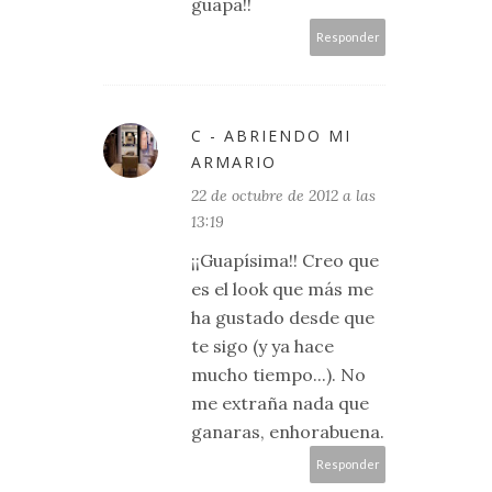
guapa!!
Responder
C - ABRIENDO MI
ARMARIO
22 de octubre de 2012 a las
13:19
¡¡Guapísima!! Creo que
es el look que más me
ha gustado desde que
te sigo (y ya hace
mucho tiempo...). No
me extraña nada que
ganaras, enhorabuena.
Responder