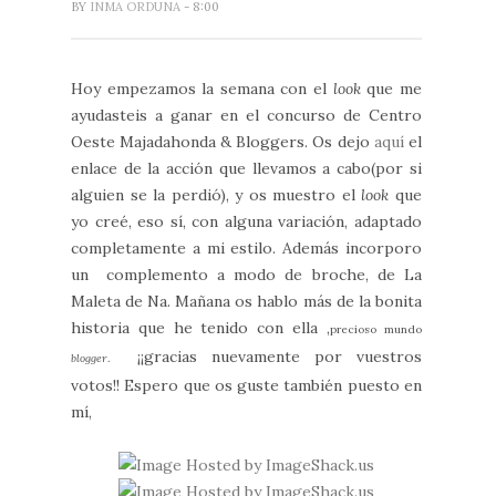
BY
INMA ORDUNA
- 8:00
Hoy empezamos la semana con el
look
que me
ayudasteis a ganar en el concurso de Centro
Oeste Majadahonda & Bloggers. Os dejo
aquí
el
enlace de la acción que llevamos a cabo(por si
alguien se la perdió), y os muestro el
look
que
yo creé, eso sí, con alguna variación, adaptado
completamente a mi estilo. Además incorporo
un complemento a modo de broche, de La
Maleta de Na. Mañana os hablo más de la bonita
historia que he tenido con ella ,
precioso mundo
¡¡gracias nuevamente por vuestros
blogger
.
votos!! Espero que os guste también puesto en
mí,