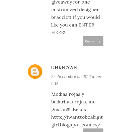
giveaway for one
customized designer
bracelet! If you would
like you can
ENTER
HERE!
Responder
UNKNOWN
22 de octubre de 2012 a las
9:15
Medias rojas y
bailarinas rojas, me
gustan!!!. Besos
http://iwanttobeabigit
girl.blogspot.com.es/