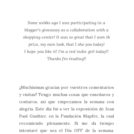
Some wekks ago I was participating in a
blogger's giveaway as a collaboration with a
shopping center! It was so great that I won th
prize, my own look, that I sho you today!
I hope you like it! I'm a red indie girl today!!
Thanks fro reading!!
¡¡Muchísimas gracias por vuestros comentarios
y visitas!! Tengo muchas cosas que enseñaros y
contaros, así que empezamos la semana con
alegría. Este día fui a ver la exposición de Jean
Paul Gaultier, en la Fundación Mapfre, la cual
recomiendo plenamente. Si me da tiempo
intentaré que sea el Día OFF de la semana.