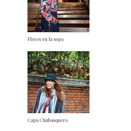
Flores en la sopa
Capa Chubasquero