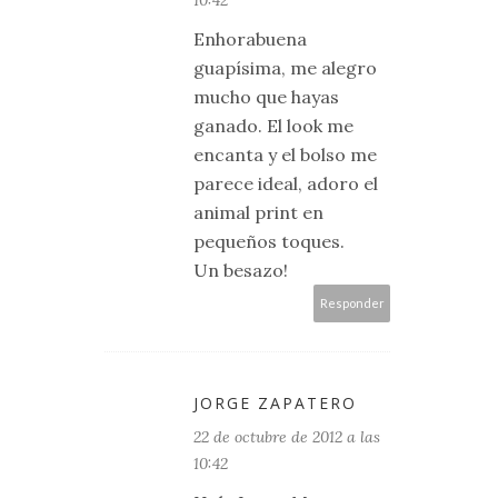
10:42
Enhorabuena
guapísima, me alegro
mucho que hayas
ganado. El look me
encanta y el bolso me
parece ideal, adoro el
animal print en
pequeños toques.
Un besazo!
Responder
JORGE ZAPATERO
22 de octubre de 2012 a las
10:42