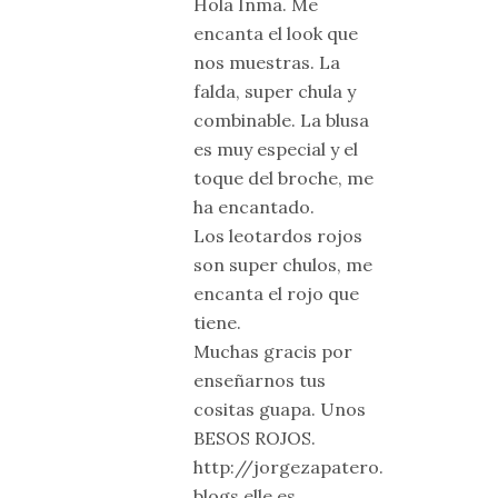
Hola Inma. Me
encanta el look que
nos muestras. La
falda, super chula y
combinable. La blusa
es muy especial y el
toque del broche, me
ha encantado.
Los leotardos rojos
son super chulos, me
encanta el rojo que
tiene.
Muchas gracis por
enseñarnos tus
cositas guapa. Unos
BESOS ROJOS.
http://jorgezapatero.
blogs.elle.es