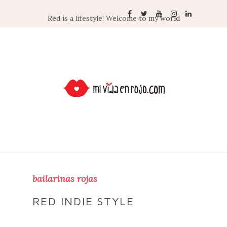
Red is a lifestyle! Welcome to my world
bailarinas rojas
RED INDIE STYLE