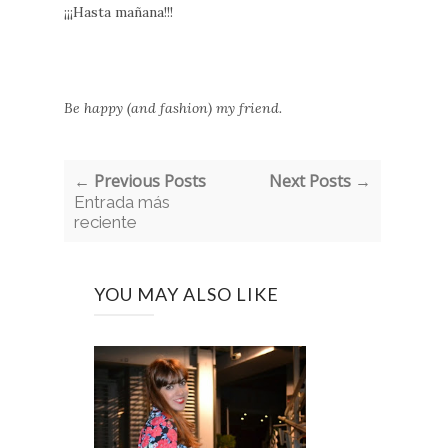
¡¡¡Hasta mañana!!!
Be happy (and fashion) my friend.
← Previous Posts
Next Posts →
Entrada más
reciente
YOU MAY ALSO LIKE