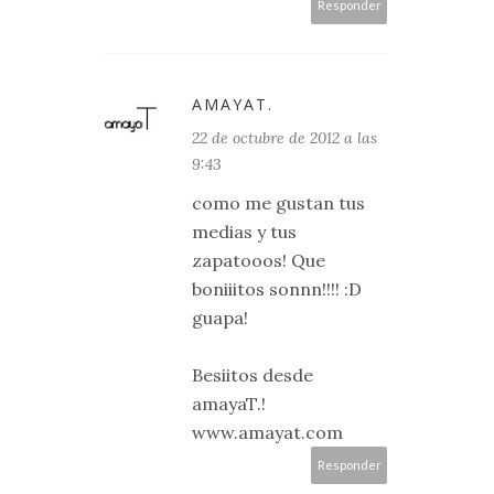
Responder
AMAYAT.
22 de octubre de 2012 a las
9:43
como me gustan tus
medias y tus
zapatooos! Que
boniiitos sonnn!!!! :D
guapa!
Besiitos desde
amayaT.!
www.amayat.com
Responder