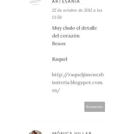
ARTESANIA
22 de octubre de 2012 a las
13:59
Muy chulo el detalle
del corazón
Besos
Raquel
http://raqueljimenezb
isuteria.blogspot.com.
es/
Responder
MÓNICA VILLAR