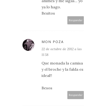
animes y me sigas... yo
ya lo hago.
Besitos
Responder
MON POZA
22 de octubre de 2012 a las
11:58
Que monada la camisa
y el broche y la falda es
ideal!!
Besos
Responder