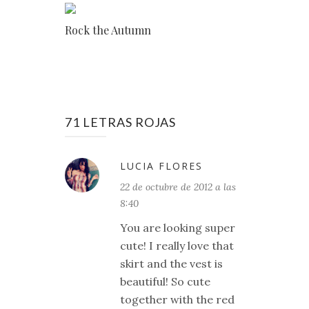
Rock the Autumn
71 LETRAS ROJAS
LUCIA FLORES
22 de octubre de 2012 a las
8:40
You are looking super
cute! I really love that
skirt and the vest is
beautiful! So cute
together with the red