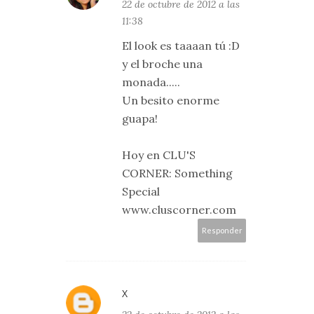
22 de octubre de 2012 a las
11:38
El look es taaaan tú :D
y el broche una
monada.....
Un besito enorme
guapa!
Hoy en CLU'S
CORNER: Something
Special
www.cluscorner.com
Responder
X