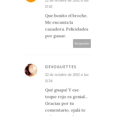
22 de octubre de 2012 a las
11:42
Que bonito el broche.
Me encanta la
cazadora. Felicidades
por ganar.
Responder
DEVOGUETTES
22 de octubre de 2012 a las
11:54
Qué guapa! Y ese
toque rojo es genial...
Gracias por tu
comentario, ojalá te