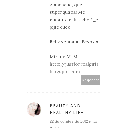
Alaaaaaaa, que
superguapa! Me
encanta el broche *_*
¡que cuco!
Feliz semana, ¡Besos ♥!
Miriam M. M.
http://justforrealgirls.
blogspot.com
Responder
BEAUTY AND
HEALTHY LIFE
22 de octubre de 2012 a las