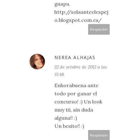
guapa.
http://solaanteelespej
o.blogspot.com.es/
Responder
NEREA ALHAJAS
22 de octubre de 2012 a las
15:48
Enhorabuena ante
todo por ganar el
concurso! :) Un look
muy tú, sin duda
alguna!! :)
Un besito!! :)
Responder