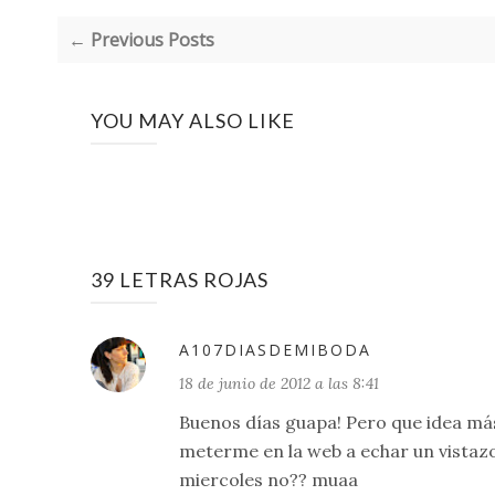
← Previous Posts
YOU MAY ALSO LIKE
39 LETRAS ROJAS
A107DIASDEMIBODA
18 de junio de 2012 a las 8:41
Buenos días guapa! Pero que idea más c
meterme en la web a echar un vistazo,
miercoles no?? muaa