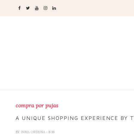
compra por pujas
A UNIQUE SHOPPING EXPERIENCE BY 
BY
INMA ORDUNA
- 8:16