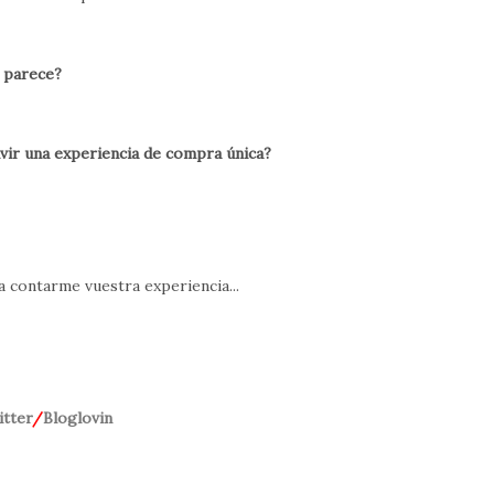
 parece?
ivir una experiencia de compra única?
a contarme vuestra experiencia...
tter
/
Bloglovin