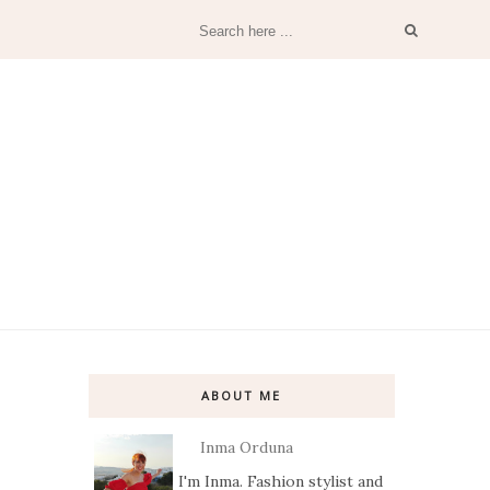
ABOUT ME
Inma Orduna
I'm Inma. Fashion stylist and