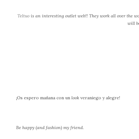
Teltuo
is an interesting outlet web!! They work all over the wo
will b
¡Os espero mañana con un
look
veraniego y alegre!
Be happy (and fashion) my friend.