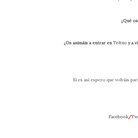
¿Qué os
¿Os animáis a entrar en
Teltuo
y a v
Si es así espero que volváis par
Facebook
/
Twi