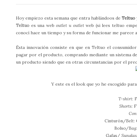
Hoy empiezo esta semana que entra hablándoos de
Teltuo
Teltuo
es una web
outlet u outlet
web (si lees teltuo emp
conocí hace un tiempo y su forma de funcionar me parece ad
Ésta innovación consiste en que en Teltuo el consumidor 
pagar por el producto, comprando mediante un sistema de p
un producto siendo que en otras circunstancias por el preci
Y este es el look que yo he escogido para
T-shirt:
F
Shorts:
F
Con
Cinturón/
Belt:
Bolso/
Bag
Gafas/
Sunglas