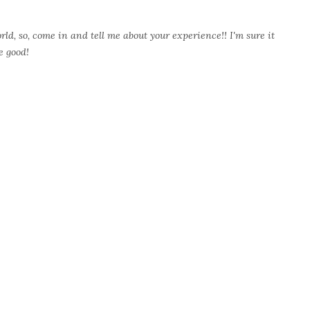
rld, so, come in and tell me about your experience!! I'm sure it
e good!