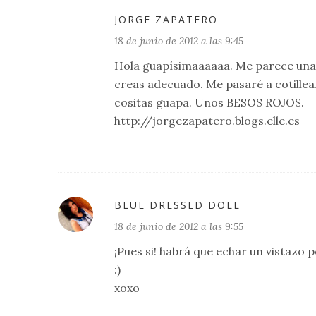
JORGE ZAPATERO
18 de junio de 2012 a las 9:45
Hola guapísimaaaaaa. Me parece una i
creas adecuado. Me pasaré a cotillea
cositas guapa. Unos BESOS ROJOS.
http://jorgezapatero.blogs.elle.es
BLUE DRESSED DOLL
18 de junio de 2012 a las 9:55
¡Pues si! habrá que echar un vistazo
:)
xoxo