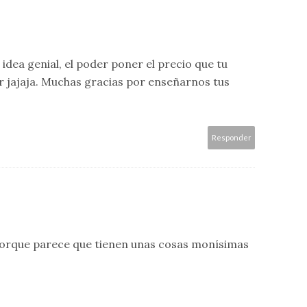
dea genial, el poder poner el precio que tu
r jajaja. Muchas gracias por enseñarnos tus
Responder
 porque parece que tienen unas cosas monísimas