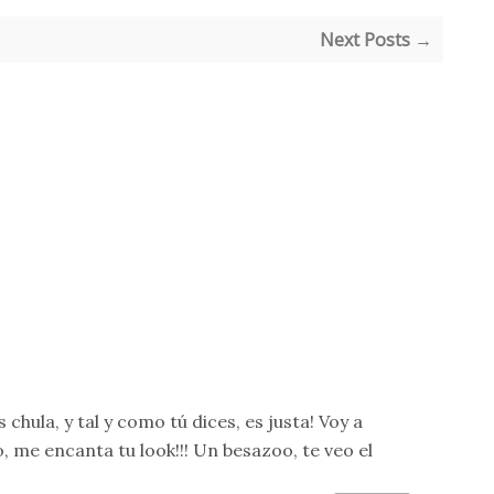
Next Posts →
hula, y tal y como tú dices, es justa! Voy a
 me encanta tu look!!! Un besazoo, te veo el