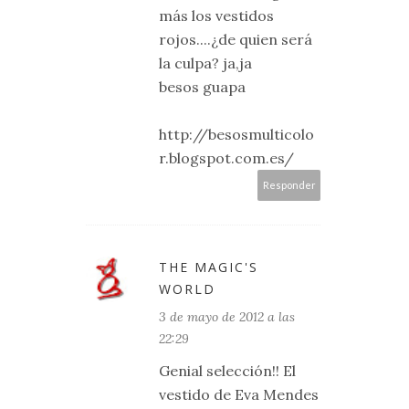
más los vestidos
rojos....¿de quien será
la culpa? ja,ja
besos guapa
http://besosmulticolo
r.blogspot.com.es/
Responder
THE MAGIC'S
WORLD
3 de mayo de 2012 a las
22:29
Genial selección!! El
vestido de Eva Mendes