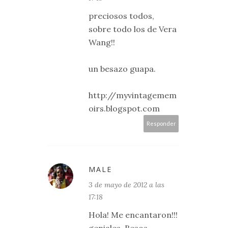
preciosos todos,
sobre todo los de Vera
Wang!!
un besazo guapa.
http://myvintagemem
oirs.blogspot.com
Responder
MALE
3 de mayo de 2012 a las
17:18
Hola! Me encantaron!!!
geniales. Besos