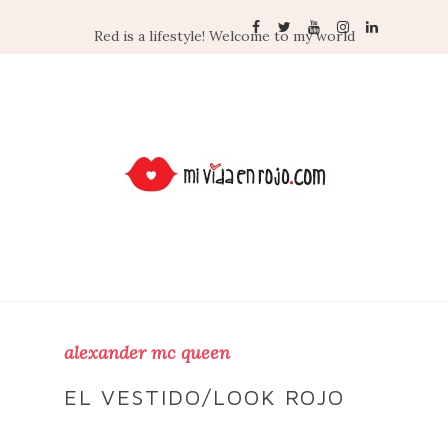
Red is a lifestyle! Welcome to my world
alexander mc queen
EL VESTIDO/LOOK ROJO