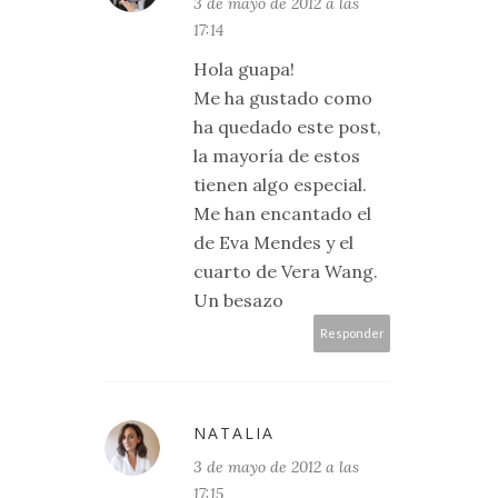
3 de mayo de 2012 a las
17:14
Hola guapa!
Me ha gustado como
ha quedado este post,
la mayoría de estos
tienen algo especial.
Me han encantado el
de Eva Mendes y el
cuarto de Vera Wang.
Un besazo
Responder
NATALIA
3 de mayo de 2012 a las
17:15