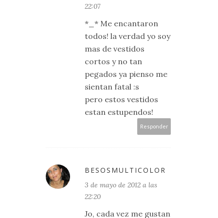
22:07
*_* Me encantaron
todos! la verdad yo soy
mas de vestidos
cortos y no tan
pegados ya pienso me
sientan fatal :s
pero estos vestidos
estan estupendos!
Responder
BESOSMULTICOLOR
3 de mayo de 2012 a las
22:20
Jo, cada vez me gustan