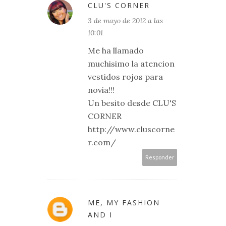
CLU'S CORNER
3 de mayo de 2012 a las
10:01
Me ha llamado
muchisimo la atencion
vestidos rojos para
novia!!!
Un besito desde CLU'S
CORNER
http://www.cluscorne
r.com/
Responder
ME, MY FASHION
AND I