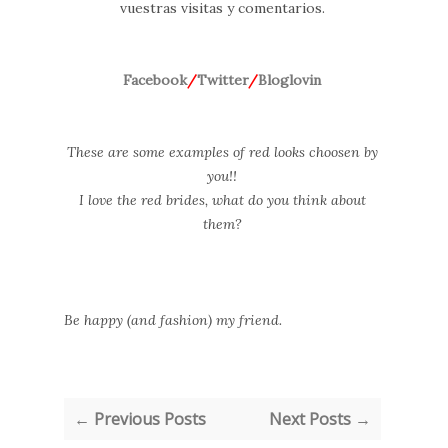
vuestras visitas y comentarios.
Facebook
/
Twitter
/
Bloglovin
These are some examples of red looks choosen by
you!!
I love the red brides, what do you think about
them?
Be happy (and fashion) my friend.
← Previous Posts
Next Posts →