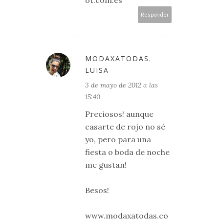
Responder
MODAXATODAS.
LUISA
3 de mayo de 2012 a las
15:40
Preciosos! aunque
casarte de rojo no sé
yo, pero para una
fiesta o boda de noche
me gustan!
Besos!
www.modaxatodas.co