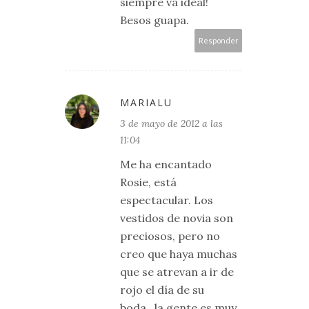
siempre va ideal!
Besos guapa.
Responder
MARIALU
3 de mayo de 2012 a las
11:04
Me ha encantado
Rosie, está
espectacular. Los
vestidos de novia son
preciosos, pero no
creo que haya muchas
que se atrevan a ir de
rojo el día de su
boda...la gente es muy