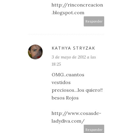
http://rinconcreacion
.blogspot.com
Responder
KATHYA STRYZAK
3 de mayo de 2012 a las
18:25
OMG..cuantos
vestidos
preciosos...los quiero!!
besos Rojos
http://www.cosasde-
ladydiva.com/
Responder