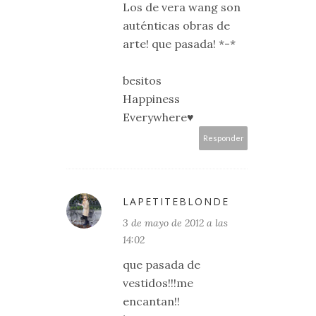
Los de vera wang son
auténticas obras de
arte! que pasada! *-*
besitos
Happiness
Everywhere♥
Responder
LAPETITEBLONDE
3 de mayo de 2012 a las
14:02
que pasada de
vestidos!!!me
encantan!!