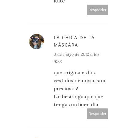
Kate
Responder
LA CHICA DE LA
MÁSCARA
3 de mayo de 2012 a las
9:53
que originales los
vestidos de novia, son
preciosos!
Un besito guapa, que
tengas un buen día
Responder