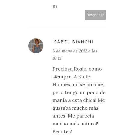
m
Responder
ISABEL BIANCHI
3 de mayo de 2012 a las
16:13
Preciosa Rosie, como
siempre! A Katie
Holmes, no se porque,
pero tengo un poco de
manía a esta chica! Me
gustaba mucho más
antes! Me parecía
mucho más natural!
Besotes!