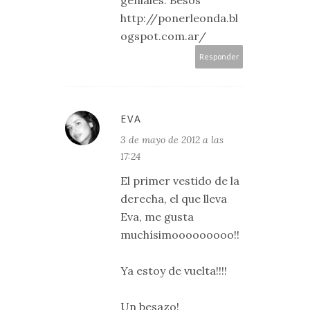
http://ponerleonda.bl
ogspot.com.ar/
Responder
EVA
3 de mayo de 2012 a las
17:24
El primer vestido de la
derecha, el que lleva
Eva, me gusta
muchísimooooooooo!!
Ya estoy de vuelta!!!!
Un besazo!