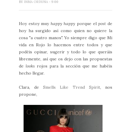
BY
INMA ORDUNA
- 9:00
Hoy estoy muy
happy happy
porque el
post
de
hoy ha surgido así como quien no quiere la
cosa "a cuatro manos". Yo siempre digo que Mi
vida en Rojo lo hacemos entre todos y que
podéis opinar, sugerir y todo lo que queráis
libremente, así que os dejo con las propuestas
de
looks
rojos para la sección que me habéis
hecho llegar.
Clara, de
Smells Like Trend Spirit
, nos
propone,