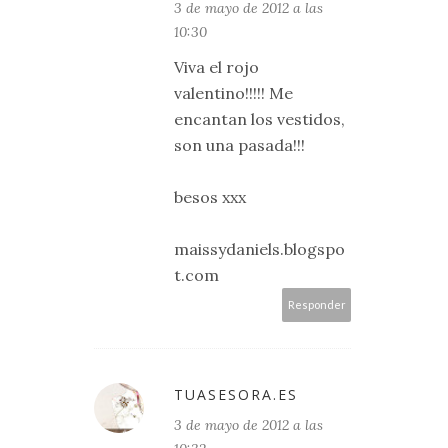
3 de mayo de 2012 a las
10:30
Viva el rojo
valentino!!!!! Me
encantan los vestidos,
son una pasada!!!
besos xxx
maissydaniels.blogspo
t.com
Responder
TUASESORA.ES
3 de mayo de 2012 a las