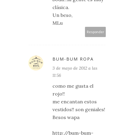
clásica.
Un beso,
MLu
Responder
BUM-BUM ROPA
3 de mayo de 2012 a las
11:56
como me gusta el
rojo!!
me encantan estos
vestidos!! son geniales!
Besos wapa
http://bum-bum-