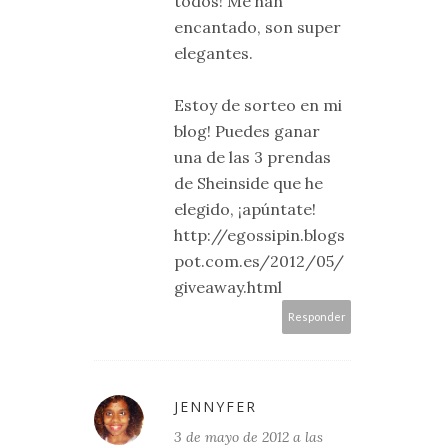
todos! Me han
encantado, son super
elegantes.
Estoy de sorteo en mi
blog! Puedes ganar
una de las 3 prendas
de Sheinside que he
elegido, ¡apúntate!
http://egossipin.blogs
pot.com.es/2012/05/
giveaway.html
Responder
JENNYFER
3 de mayo de 2012 a las