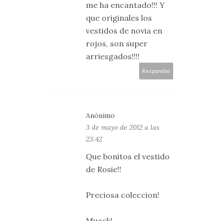
me ha encantado!!! Y
que originales los
vestidos de novia en
rojos, son super
arriesgados!!!!
Responder
Anónimo
3 de mayo de 2012 a las
23:42
Que bonitos el vestido
de Rosie!!
Preciosa coleccion!
Muack!