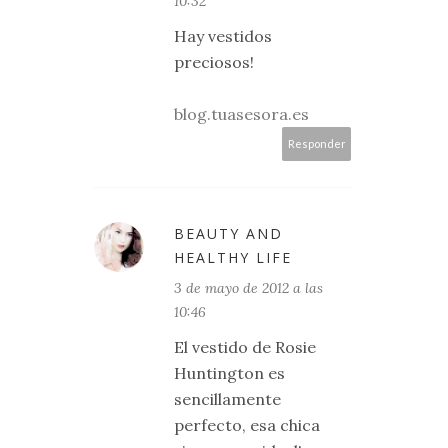
10:32
Hay vestidos
preciosos!
blog.tuasesora.es
Responder
BEAUTY AND
HEALTHY LIFE
3 de mayo de 2012 a las
10:46
El vestido de Rosie
Huntington es
sencillamente
perfecto, esa chica