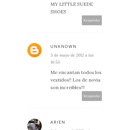
MY LITTLE SUEDE
SHOES
Responder
UNKNOWN
3 de mayo de 2012 a las
16:53
Me encantan todos los
vestidos!! Los de novia
son increibles!!!
Responder
ARIEN