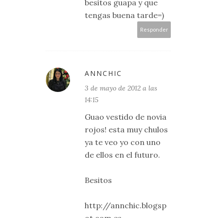
besitos guapa y que
tengas buena tarde=)
Responder
ANNCHIC
3 de mayo de 2012 a las
14:15
Guao vestido de novia
rojos! esta muy chulos
ya te veo yo con uno
de ellos en el futuro.
Besitos
http://annchic.blogsp
ot.com.es